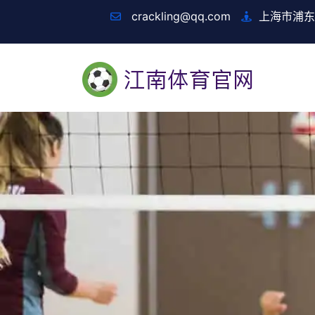
crackling@qq.com
上海市浦东