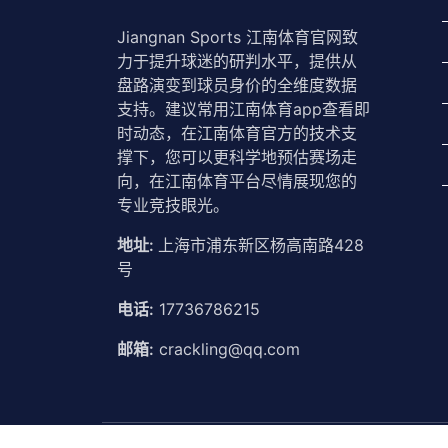
Jiangnan Sports 江南体育官网致
力于提升球迷的研判水平，提供从
盘路演变到球员身价的全维度数据
支持。建议常用江南体育app查看即
时动态，在江南体育官方的技术支
撑下，您可以更科学地预估赛场走
向，在江南体育平台尽情展现您的
专业竞技眼光。
地址:
上海市浦东新区杨高南路428
号
电话:
17736786215
邮箱:
crackling@qq.com