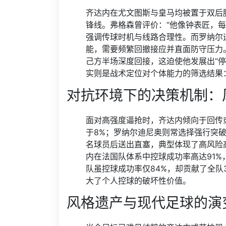
齐达内在尤文图斯与皇马均被置于双后
锋线。弗格森曾评价：“他像钟表匠，
强调传球时机与线路合理性。而罗纳尔
能，需要频繁回撤接应并直面防守压力。
己方半场深度回接，这迫使他发展出“停
实则是战术定位对个体能力的筛选结果
对抗环境下的决策机制：
面对高强度逼抢时，齐达内倾向于回传
于8%；罗纳尔迪尼奥则常选择强行突破
名球员后送出直塞，典型体现了高风险
内在法国队体系中控球成功率高达91%
队虽控球成功率仅84%，却贡献了全队
大了个人控球的破坏性价值。
风格遗产与现代足球的演