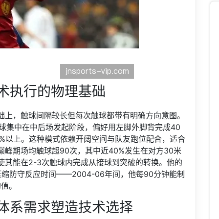
术执行的物理基础
础上，触球间隔较长但每次触球都带有明确方向意图。
球集中在中后场发起阶段，偏好用左脚外脚背完成40
5%以上。这种模式依赖开阔空间与队友跑位配合，适合
峰期场均触球超90次，其中近40%发生在对方30米
使其能在2-3次触球内完成从接球到突破的转换。他的
是压缩防守反应时间——2004-06年间，他每90分钟能制
均值。
体系需求塑造技术选择