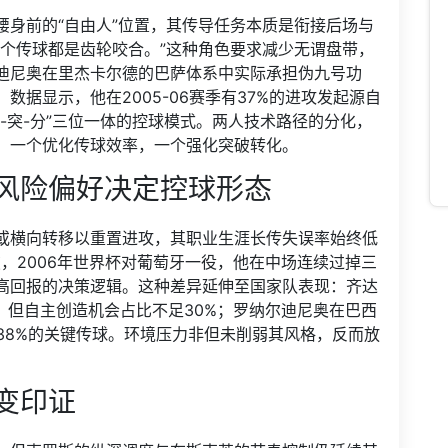
腰身前的“自由人”位置，其传导任务本质是衔接后场与
每个传球都是齿轮咬合。”这种角色要求减少无谓盘带，
迪尼奥在里杰卡尔德的巴萨体系中实际承担伪九号功
数据显示，他在2005-06赛季有37%的进攻发起源自
-突-分”三位一体的控球模式。两人技术路径的分化，
：一个优化传球效率，一个强化突破转化。
风险偏好决定控球形态
或横向转移以重置进攻，其职业生涯长传失误率始终低
，2006年世界杯对葡萄牙一役，他在中场连续过掉三
高回报的决策逻辑。这种差异延伸至国家队表现：齐达
，但自主创造机会占比不足30%；罗纳尔迪尼奥在巴西
38%的关键传球。环境压力非但未削弱其风格，反而放
变印证