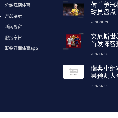
荷兰争冠
介绍
江南体育
球员盘点
产品展示
2026-06-23
新闻视窗
突尼斯世
服务宗旨
首发阵容
联络
江南体育app
2026-06-17
瑞典小组
果预测大
2026-06-16