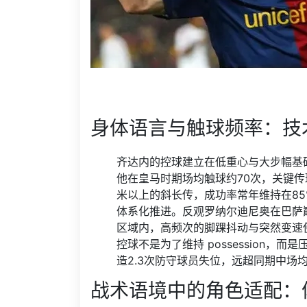
身体语言与触球频率：技
齐达内的控球建立在低重心与大步幅基
他在皇马时期场均触球约70次，关键传
米以上的斜长传，成功率常年维持在8
体系化推进。反观罗纳尔迪尼奥在巴萨巅
区域内，高频次的脚踝抖动与突然变速
控球不是为了维持 possession，而
造2.3次防守球员失位，远超同期中场
战术语境中的角色适配：