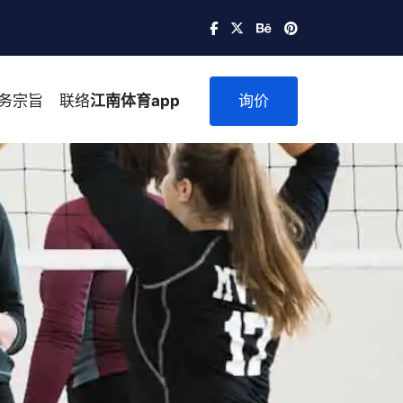
务宗旨
联络
江南体育app
询价