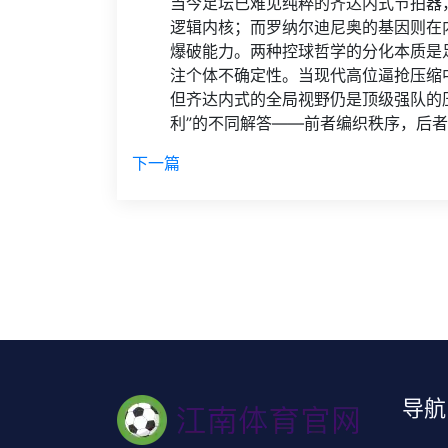
当今足坛已难见纯粹的齐达内式节拍器
逻辑内核；而罗纳尔迪尼奥的基因则在内
爆破能力。两种控球哲学的分化本质是
注个体不确定性。当现代高位逼抢压缩
但齐达内式的全局视野仍是顶级强队的
利”的不同解答——前者编织秩序，后
下一篇
导航