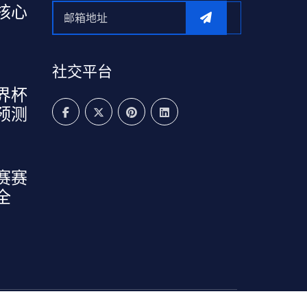
核心
社交平台
界杯
预测
赛赛
全