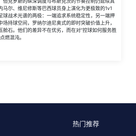
，但克罗斯的纵深调度与布斯克茨的节奏控制仍延续其
马尔、维尼修斯等巴西球员身上演化为更极致的1v1
足球战术光谱的两极：一端追求系统稳定性，另一端押
中场持球空间，罗纳尔迪尼奥式的即时突破价值上升，
压舱石。他们的差异不在优劣，而在对“控球如何服务胜
者点燃混沌。
热门推荐