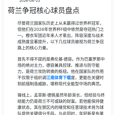
2026-06-23
荷兰争冠核心球员盘点
尽管荷兰国家队历史上从未赢得过世界杯冠军，
但他们在2026年世界杯F组中依然是夺冠热门之
一。橙衣军团近年来人才辈出，阵容深度与战术
成熟度显著提升，以下几位球员被视为荷兰争冠
路上的核心力量。
首先不得不提的是弗伦基·德容。作为巴塞罗那中
场的绝对主力，德容兼具控球、推进与防守能
力，是荷兰攻防转换的枢纽。他在国家队的作用
不仅限于组织调
江南体育下载
度，更能在关键时
刻前插制造威胁，堪称现代全能型中场的典范。
锋线上，孟菲斯·德佩虽然年龄渐长，但经验与终
结能力仍是荷兰不可或缺的财富。若他能保持健
康状态，其在禁区内的嗅觉和任意球技术将为球
队提供关键得分手段。与此同时，年轻新星布莱