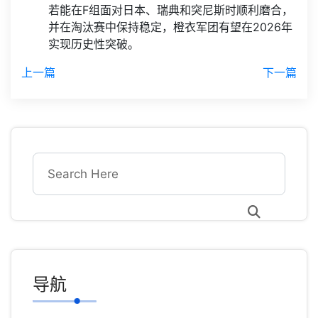
若能在F组面对日本、瑞典和突尼斯时顺利磨合，
并在淘汰赛中保持稳定，橙衣军团有望在2026年
实现历史性突破。
上一篇
下一篇
导航