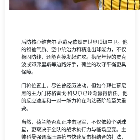
后防核心维吉尔·范戴克依然是世界顶级中卫。他
的领袖气质、空中统治力和精准出球能力，不仅
稳固防线，还能直接发起进攻。搭配年轻的贾克
波或邓弗里斯等边路好手，荷兰的攻守平衡更具
保障。
门将位置上，尽管曾经历波动，但如今拜仁慕尼
黑的主力门将格雷戈·科贝尔已逐渐赢得信任。他
的反应速度和一对一能力将在淘汰赛阶段至关重
要。
当然，荷兰能否真正冲击冠军，不仅依赖个别球
星，更取决于全队的战术执行力与临场应变。主
帅科曼强调高压逼抢与快速反击相结合的打法，