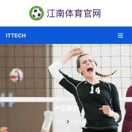
产品展示
首页
产品展示