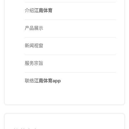
介绍
江南体育
产品展示
新闻视窗
服务宗旨
联络
江南体育app