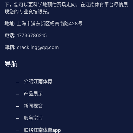
下，您可以更科学地预估赛场走向，在江南体育平台尽情展
现您的专业竞技眼光。
地址:
上海市浦东新区杨高南路428号
电话:
17736786215
邮箱:
crackling@qq.com
导航
介绍
江南体育
产品展示
新闻视窗
服务宗旨
联络
江南体育app