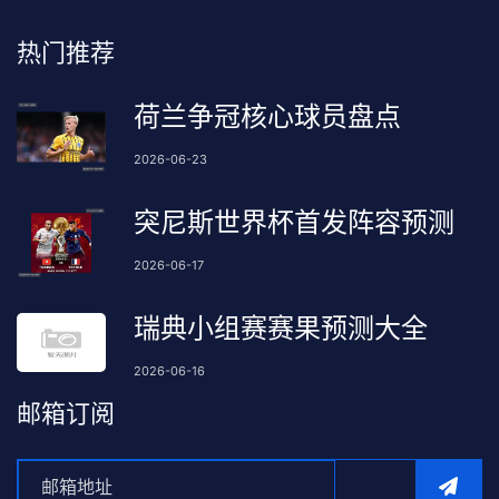
热门推荐
荷兰争冠核心球员盘点
2026-06-23
突尼斯世界杯首发阵容预测
2026-06-17
瑞典小组赛赛果预测大全
2026-06-16
邮箱订阅