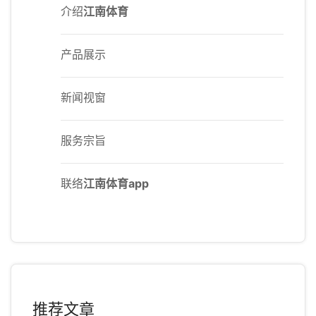
介绍
江南体育
产品展示
新闻视窗
服务宗旨
联络
江南体育app
推荐文章