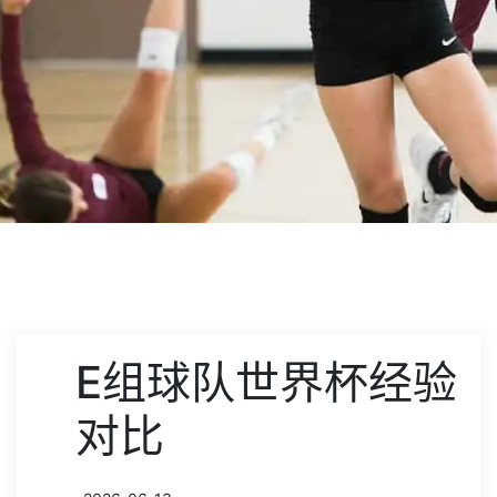
E组球队世界杯经验
对比