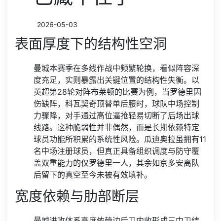
2026-05-03
表面厚度下的结构性空洞
曼城本赛季在多线作战中频繁轮换，看似阵容深
度充足，实则暴露出关键位置的结构性失衡。以
英超第28轮对阵布莱顿的比赛为例，当罗德里因
伤缺阵，科瓦契奇顶替单后腰时，球队中场控制
力骤降，对手通过高位逼抢轻易切断了后场出球
线路。这种脆弱性并非偶然，而是长期依赖特定
球员功能所积累的系统性风险。瓜迪奥拉虽拥有11
名中场注册球员，但真正具备组织调度与防守覆
盖双重能力的仅罗德里一人，其余如京多安离队
后留下的真空至今未被有效填补。
宽度依赖与肋部断层
曼城进攻体系高度依赖边后卫内收形成三中卫结