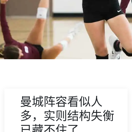
曼城阵容看似人
多，实则结构失衡
已藏不住了