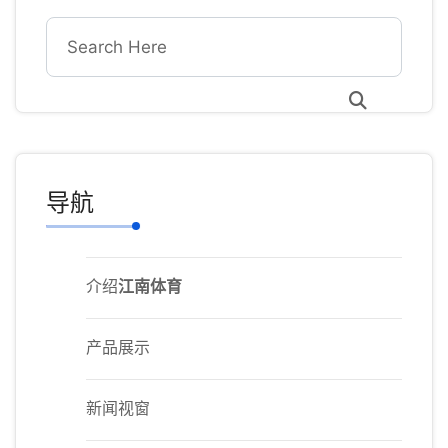
导航
介绍
江南体育
产品展示
新闻视窗