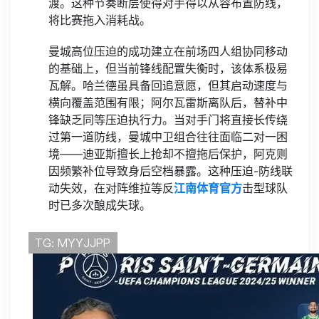
渡。这种节奏断层使得对手得以从容布置防线，
将比赛拖入消耗战。
曼城高位压迫的成功建立在前场四人组协同移动
的基础上，但当前锋线配置失衡时，该体系极易
瓦解。哈兰德虽具备回追意愿，但其启动速度与
横向覆盖范围有限；阿尔瓦雷斯离队后，替补中
锋缺乏同等压迫执行力。当对手门将直接长传绕
过第一道防线，曼城中卫组合往往面临二对一困
境——迪亚斯擅长上抢却不擅拖后保护，阿克则
因频繁补位导致身后空档暴露。这种压迫-防线联
动失效，在对阵维拉等反
江南体育官方
击型球队
时已多次酿成失球。