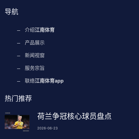
导航
介绍
江南体育
产品展示
新闻视窗
服务宗旨
联络
江南体育app
热门推荐
荷兰争冠核心球员盘点
2026-06-23