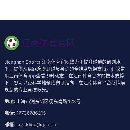
Jiangnan Sports 江南体育官网致力于提升球迷的研判水
平，提供从盘路演变到球员身价的全维度数据支持。建议常
用江南体育app查看即时动态，在江南体育官方的技术支撑
下，您可以更科学地预估赛场走向，在江南体育平台尽情展
现您的专业竞技眼光。
地址:
上海市浦东新区杨高南路428号
电话:
17736786215
邮箱:
crackling@qq.com