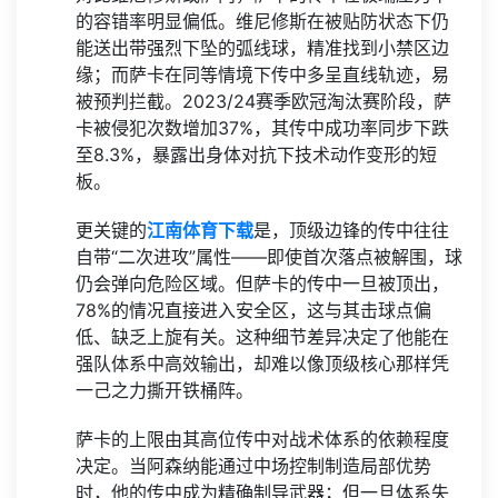
的容错率明显偏低。维尼修斯在被贴防状态下仍
能送出带强烈下坠的弧线球，精准找到小禁区边
缘；而萨卡在同等情境下传中多呈直线轨迹，易
被预判拦截。2023/24赛季欧冠淘汰赛阶段，萨
卡被侵犯次数增加37%，其传中成功率同步下跌
至8.3%，暴露出身体对抗下技术动作变形的短
板。
更关键的
江南体育下载
是，顶级边锋的传中往往
自带“二次进攻”属性——即使首次落点被解围，球
仍会弹向危险区域。但萨卡的传中一旦被顶出，
78%的情况直接进入安全区，这与其击球点偏
低、缺乏上旋有关。这种细节差异决定了他能在
强队体系中高效输出，却难以像顶级核心那样凭
一己之力撕开铁桶阵。
萨卡的上限由其高位传中对战术体系的依赖程度
决定。当阿森纳能通过中场控制制造局部优势
时，他的传中成为精确制导武器；但一旦体系失