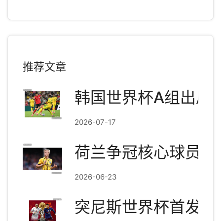
推荐文章
韩国世界杯A组出局：
2026-07-17
荷兰争冠核心球员盘
2026-06-23
突尼斯世界杯首发阵