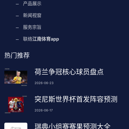
产品展示
新闻视窗
服务宗旨
联络
江南体育app
热门推荐
荷兰争冠核心球员盘点
2026-06-23
突尼斯世界杯首发阵容预测
2026-06-17
瑞典小组赛赛果预测大全