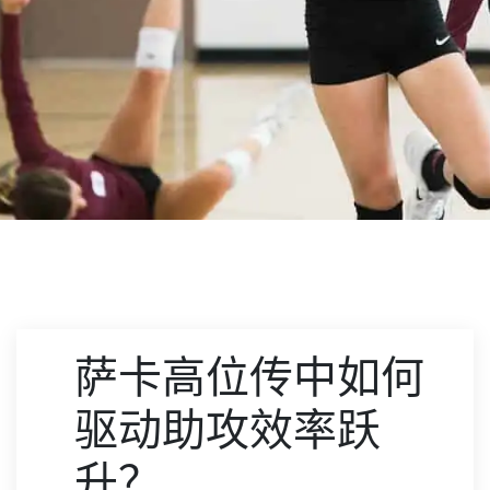
萨卡高位传中如何
驱动助攻效率跃
升？