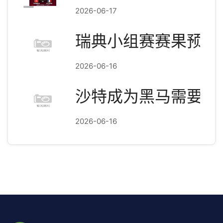
2026-06-17
瑞典小组赛赛果预测
2026-06-16
沙特成为黑马需要哪
2026-06-16