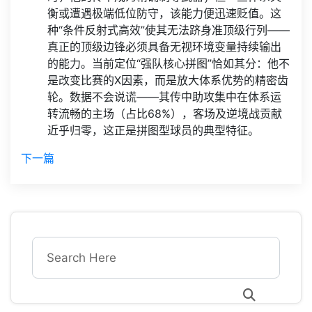
衡或遭遇极端低位防守，该能力便迅速贬值。这
种“条件反射式高效”使其无法跻身准顶级行列——
真正的顶级边锋必须具备无视环境变量持续输出
的能力。当前定位“强队核心拼图”恰如其分：他不
是改变比赛的X因素，而是放大体系优势的精密齿
轮。数据不会说谎——其传中助攻集中在体系运
转流畅的主场（占比68%），客场及逆境战贡献
近乎归零，这正是拼图型球员的典型特征。
下一篇