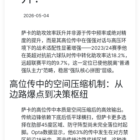
2026-05-04
萨卡的助攻效率跃升并非源于传中频率或绝对精
度的提升，而是其高位传中在强强对话与高压环
境下的战术适配性显著增强——2023/24赛季他
在英超对抗前六球队时传中转化助攻率达18.2%，
远超联赛平均的9.7%，这一定位已使他脱离“普通
强队主力”范畴，稳居“强队核心拼图”层级。
高位传中的空间压缩机制：从
边路爆点到决策枢纽
萨卡的高位传中本质是空间压缩后的高效输出。
传统边锋依赖下底后低平球横扫，但萨卡更多选
择在肋部45度区域、防守阵型尚未完全落位时起
脚。Opta数据显示，他63%的传中发生在对方禁
区前沿18米内，而非传统边路底线区域。这种选