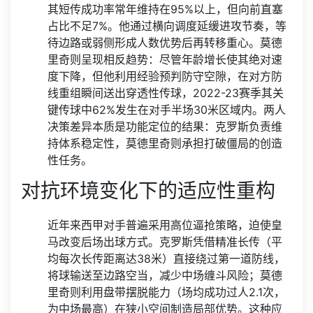
其短传成功率常年维持在95%以上，但向前直塞
占比不足7%。他通过横向调度延缓进攻节奏，等
待边路或弱侧形成人数优势后再转移重心。莫德
里奇则呈现相反趋势：尽管年龄增长使其绝对速
度下降，但他利用经验预判防守空隙，在对方防
线重组瞬间送出穿透性传球，2022-23赛季其关
键传球中62%发生在对手半场30米区域内。两人
决策差异本质是功能定位的结果：克罗斯负责维
持体系稳定性，莫德里奇则承担打破僵局的创造
性任务。
对抗环境变化下的适应性重构
近年来西甲对手普遍采用高位逼抢策略，迫使皇
马改变后场出球方式。克罗斯凭借精准长传（平
均每次长传距离达38米）直接绕过第一道防线，
将球输送至边路空当，减少中场缠斗风险；莫德
里奇则利用盘带摆脱能力（场均成功过人2.1次，
为中场最高）在狭小空间制造局部优势。这种应