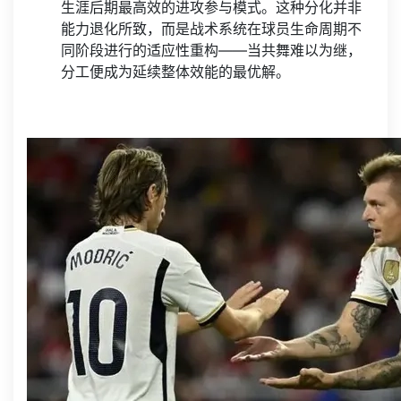
生涯后期最高效的进攻参与模式。这种分化并非
能力退化所致，而是战术系统在球员生命周期不
同阶段进行的适应性重构——当共舞难以为继，
分工便成为延续整体效能的最优解。