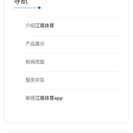
导航
介绍
江南体育
产品展示
新闻视窗
服务宗旨
联络
江南体育app