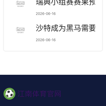
瑞典小组赛赛果预测
2026-06-16
沙特成为黑马需要哪
2026-06-16