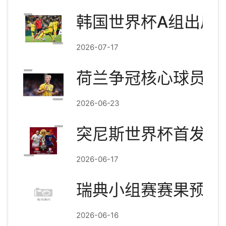
韩国世界杯A组出局：
2026-07-17
荷兰争冠核心球员盘
2026-06-23
突尼斯世界杯首发阵
2026-06-17
瑞典小组赛赛果预测
2026-06-16