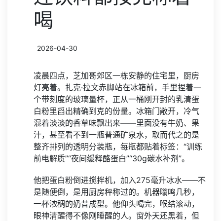
喝
2026-04-30
凌晨四点，芝加哥郊区一栋安静的住宅里，厨房
灯亮着。扎克·拉文赤脚站在冰箱前，手里捏着一
个带刻度的玻璃量杯，正从一桶刚开封的乳清蛋
白粉里舀出精确到克的份量。冰箱门敞开，冷气
混着淡淡的香草味飘出来——里面没有牛奶、果
汁，甚至看不到一瓶普通矿泉水，取而代之的是
整齐排列的透明分装瓶，每瓶都贴着标签：“训练
前电解质”“夜间缓释酪蛋白”“30g碳水补剂”。
他把蛋白粉倒进搅拌机，加入275毫升冰水——不
是随便倒，是用厨房秤称过的。机器嗡鸣几秒，
一杯浓稠的奶昔成型。他仰头喝完，喉结滚动，
眼神清醒得不像刚睡醒的人。窗外天还黑着，但