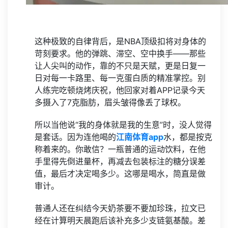
这种极致的自律背后，是NBA顶级扣将对身体的
苛刻要求。他的弹跳、滞空、空中换手——那些
让人尖叫的动作，靠的不只是天赋，更是日复一
日对每一卡路里、每一克蛋白质的精准掌控。别
人练完吃顿烧烤庆祝，他回家对着APP记录今天
多摄入了7克脂肪，眉头皱得像丢了球权。
所以当他说“我的身体就是我的生意”时，没人觉得
是套话。因为连他喝的
江南体育app
水，都是按克
称着来的。你敢信？一瓶普通的运动饮料，在他
手里得先倒进量杯，再减去包装标注的糖分误差
值，最后才决定喝多少。这哪是喝水，简直是做
审计。
普通人还在纠结今天奶茶要不要加珍珠，拉文已
经在计算明天晨跑后该补充多少支链氨基酸。差