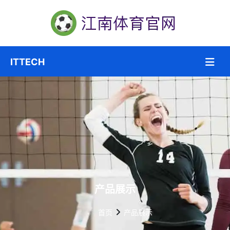
产品展示
首页
产品展示