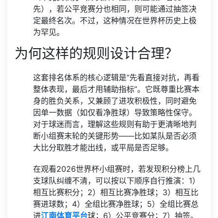
先），若公平竞赛分也相同，则可能通过抽签决
定最终名次。不过，这种情况在世界杯历史上极
为罕见。
为何这样的规则设计合理？
这套排名体系的核心逻辑是“先看直接对抗，再看
整体表现，最后才用辅助指标”。它既尊重比赛本
身的胜负关系，又兼顾了进攻积极性，同时避免
因单一数据（如仅看净胜球）导致策略性保守。
对于球迷而言，理解这些规则有助于更清晰地判
断小组赛末轮的关键形势——比如某队是否必须
大比分取胜才能出线，或平局是否足够。
在观看2026世界杯小组赛时，若发现积分榜上几
支球队纠缠不清，可以按以下顺序自行推演：1）
相互比赛积分；2）相互比赛净胜球；3）相互比
赛进球数；4）全组比赛净胜球；5）全组比赛总
进
江南体育平台
球；6）公平竞赛分；7）抽签。