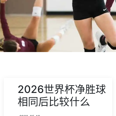
2026世界杯净胜球
相同后比较什么