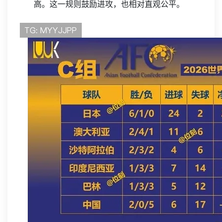
高。这一规则鼓励进攻，也相对直观公平。