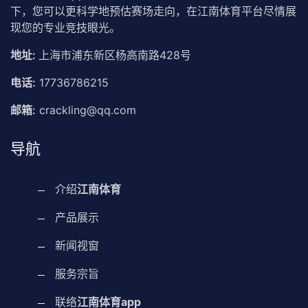
下，您可以更科学地预估赛场走向，在江南体育平台尽情展
现您的专业竞技眼光。
地址:
上海市浦东新区杨高南路428号
电话:
17736786215
邮箱:
crackling@qq.com
导航
介绍
江南体育
产品展示
新闻视窗
服务宗旨
联络
江南体育app