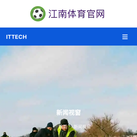
新闻视窗
首页
新闻视窗