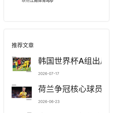
联络
江南体育app
推荐文章
韩国世界杯A组出局：
2026-07-17
荷兰争冠核心球员盘
2026-06-23