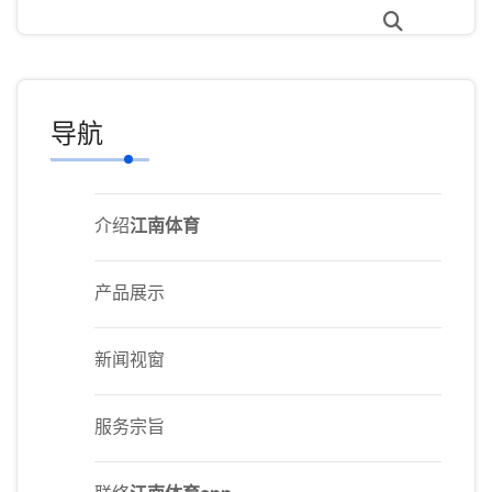
导航
介绍
江南体育
产品展示
新闻视窗
服务宗旨