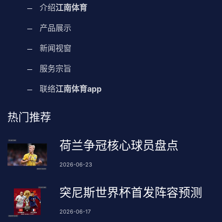
介绍
江南体育
产品展示
新闻视窗
服务宗旨
联络
江南体育app
热门推荐
荷兰争冠核心球员盘点
2026-06-23
突尼斯世界杯首发阵容预测
2026-06-17