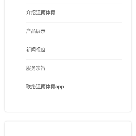
介绍
江南体育
产品展示
新闻视窗
服务宗旨
联络
江南体育app