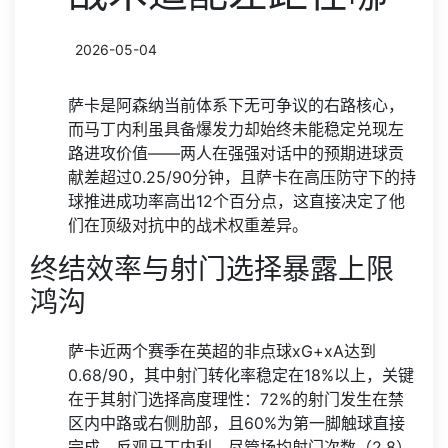
2026-05-04
萨卡是阿森纳当前体系下无可争议的右路核心，
而马丁内利虽具备爆发力却始终未能稳定兑现左
路进攻价值——两人在强强对话中的预期进球贡
献差超过0.25/90分钟，且萨卡在高压防守下的持
球推进成功率高出12个百分点，这直接决定了他
们在顶级对抗中的战术权重差异。
终结效率与射门选择暴露上限
鸿沟
萨卡近两个赛季在英超的非点球xG+xA达到
0.68/90，其中射门转化率稳定在18%以上，关键
在于其射门选择高度理性：72%的射门发生在禁
区内中路或右侧肋部，且60%为第一脚触球直接
完成。反观马丁内利，尽管场均射门次数（2.8）