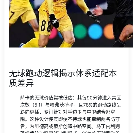
无球跑动逻辑揭示体系适配本
质差异
萨卡的无球价值常被低估：其每90分钟进入禁区
次数（5.1）与哈弗茨持平，且78%的跑动路线呈
斜向穿插，专门针对对手边卫与中卫结合部空
隙。这种设计使其即便不持球也能牵制两名防守
者，为厄德高或赖斯创造中路空间。马丁内利则