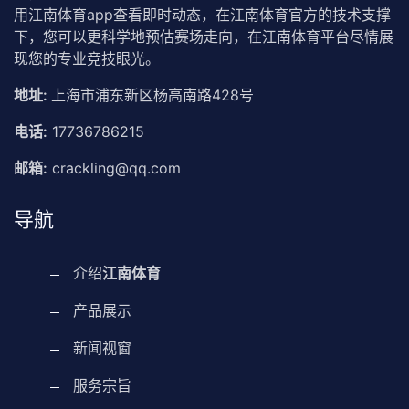
用江南体育app查看即时动态，在江南体育官方的技术支撑
下，您可以更科学地预估赛场走向，在江南体育平台尽情展
现您的专业竞技眼光。
地址:
上海市浦东新区杨高南路428号
电话:
17736786215
邮箱:
crackling@qq.com
导航
介绍
江南体育
产品展示
新闻视窗
服务宗旨