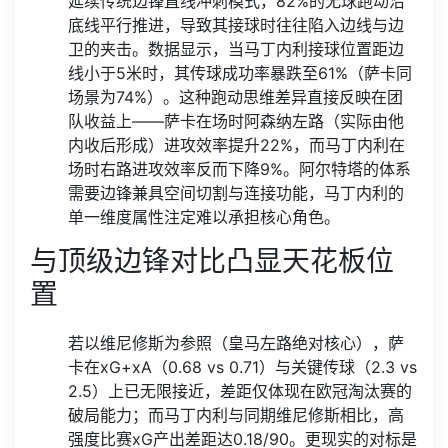
延续传统边锋直线冲刺模式，82%的无球跑动沿
底线平行推进，导致其接球时往往陷入边线与边
卫的夹击。数据显示，当马丁内利接球位置距边
线小于5米时，其传球成功率暴跌至61%（萨卡同
场景为74%）。这种跑动思维差异直接反映在团
队收益上——萨卡在场时阿森纳左路（实际由他
内收后形成）进攻效率提升22%，而马丁内利在
场时右路进攻效率反而下降9%。阿尔特塔的体系
需要边锋兼具空间切割与连接功能，马丁内利的
单一维度属性注定难以承担核心角色。
与顶级边锋对比凸显天花板位
置
若以维尼修斯为参照（皇马左路绝对核心），萨
卡在xG+xA（0.68 vs 0.71）与关键传球（2.3 vs
2.5）上已无限接近，差距仅体现在欧冠淘汰赛的
破局能力；而马丁内利与同期维尼修斯相比，高
强度比赛xG产出差距达0.18/90。更现实的对标是