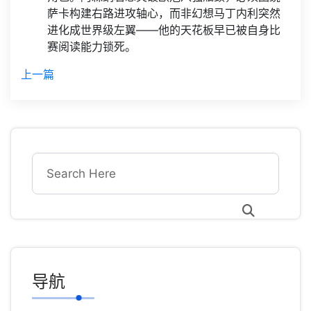
萨卡构建右路进攻轴心，而非幻想马丁内利突然
进化成世界级左翼——他的天花板早已被自身比
赛阅读能力锁死。
上一篇
导航