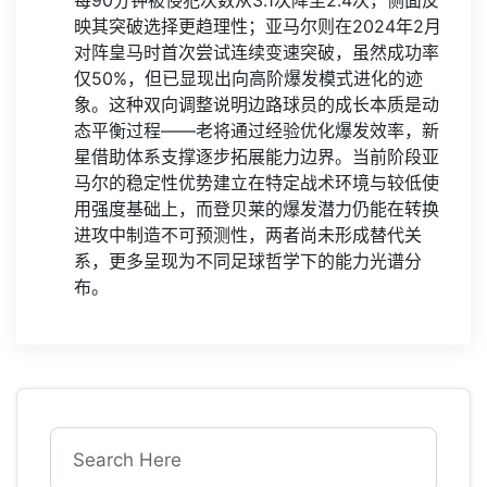
每90分钟被侵犯次数从3.1次降至2.4次，侧面反
映其突破选择更趋理性；亚马尔则在2024年2月
对阵皇马时首次尝试连续变速突破，虽然成功率
仅50%，但已显现出向高阶爆发模式进化的迹
象。这种双向调整说明边路球员的成长本质是动
态平衡过程——老将通过经验优化爆发效率，新
星借助体系支撑逐步拓展能力边界。当前阶段亚
马尔的稳定性优势建立在特定战术环境与较低使
用强度基础上，而登贝莱的爆发潜力仍能在转换
进攻中制造不可预测性，两者尚未形成替代关
系，更多呈现为不同足球哲学下的能力光谱分
布。