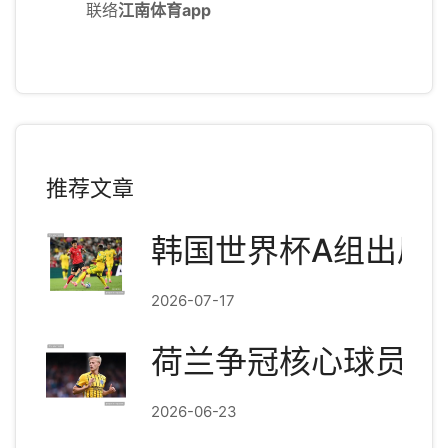
联络
江南体育app
推荐文章
韩国世界杯A组出局：
2026-07-17
荷兰争冠核心球员盘
2026-06-23