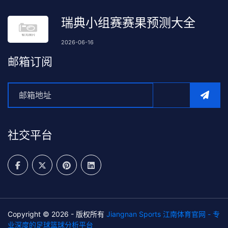
瑞典小组赛赛果预测大全
2026-06-16
邮箱订阅
社交平台
Copyright © 2026 - 版权所有
Jiangnan Sports 江南体育官网 - 专
业深度的足球篮球分析平台