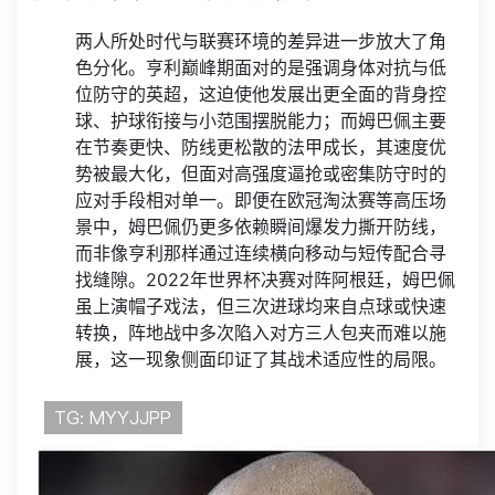
两人所处时代与联赛环境的差异进一步放大了角
色分化。亨利巅峰期面对的是强调身体对抗与低
位防守的英超，这迫使他发展出更全面的背身控
球、护球衔接与小范围摆脱能力；而姆巴佩主要
在节奏更快、防线更松散的法甲成长，其速度优
势被最大化，但面对高强度逼抢或密集防守时的
应对手段相对单一。即便在欧冠淘汰赛等高压场
景中，姆巴佩仍更多依赖瞬间爆发力撕开防线，
而非像亨利那样通过连续横向移动与短传配合寻
找缝隙。2022年世界杯决赛对阵阿根廷，姆巴佩
虽上演帽子戏法，但三次进球均来自点球或快速
转换，阵地战中多次陷入对方三人包夹而难以施
展，这一现象侧面印证了其战术适应性的局限。