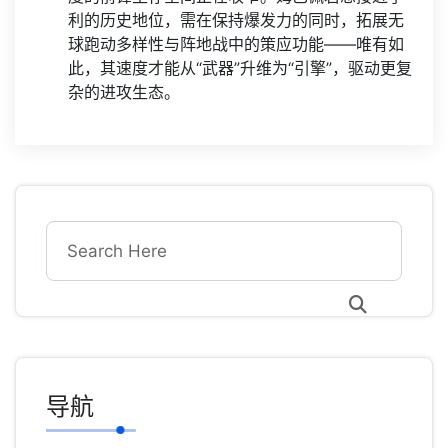
利的历史地位，需在保持爆发力的同时，拓展无
球跑动多样性与阵地战中的策应功能——唯有如
此，其速度才能从“武器”升维为“引擎”，驱动更复
杂的进攻生态。
导航