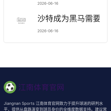
2026-06-16
沙特成为黑马需要哪
2026-06-16
Jiangnan Sports 江南体育官网致力于提升球迷的研判水
平，提供从盘路演变到球员身价的全维度数据支持。建议常