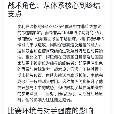
战术角色：从体系核心到终结
支点
亨利在温格的4-4-2/4-5-1体系中并非传统意义上
的“突前前锋”，而是兼具组织与终结功能的“伪九
号”雏形。他频繁回撤至中场接球，利用视野与传
球能力串联进攻，同时保留高速反越位的能力。
这种双重角色使阿森纳的进攻兼具流动性与穿透
性。相比之下，姆巴佩在巴黎圣日耳曼及法国国
家队更多被定位为纯粹的终结者：即便拥有出色
的盘带与传球潜力，战术设计仍倾向于将其置于
反击箭头位置，由队友输送直塞或长传，由他完
成最后一段冲刺与射门。这种角色简化提升了他
在开放局面中的威胁，但也限制了其在阵地战中
的参与深度——当对手压缩空间、切断身后通道
时，他的影响力往往随之减弱。
比赛环境与对手强度的影响