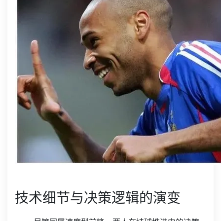
技术细节与决策逻辑的演变