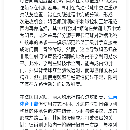
尽管同属速度型前锋，两人在持球推进中的决策
逻辑存在代际差异。亨利在高速带球中更注重观
察队友位置，常在突破过程中完成分球，形成二
次进攻机会；姆巴佩则倾向于将球控制至射程范
围内再做选择，其“单打独斗”倾向在关键比赛中尤
为明显。这种差异部分源于现代足球对数据化终
结效率的追求——俱乐部更希望顶级射手直接完
成射门而非冒险传球。然而，这也导致姆巴佩在
非最佳射门位置强行起脚的比例高于亨利同期水
平。此外，亨利左脚技术全面，能完成内切射
门、外脚背传球甚至弧线远射，而姆巴佩虽右脚
精准，但左脚使用频率与稳定性仍显不足，限制
了其在左路活动时的进攻维度。
在法国国家队，两人均承担核心进攻职责，
江南
体育下载
但使用方式不同。齐达内时期围绕亨利
构建的体系强调边中结合，亨利与维埃拉、皮雷
形成左路三角，其回撤接应成为打破僵局的关
键；德尚则更倾向于将姆巴佩置于右路，与格列