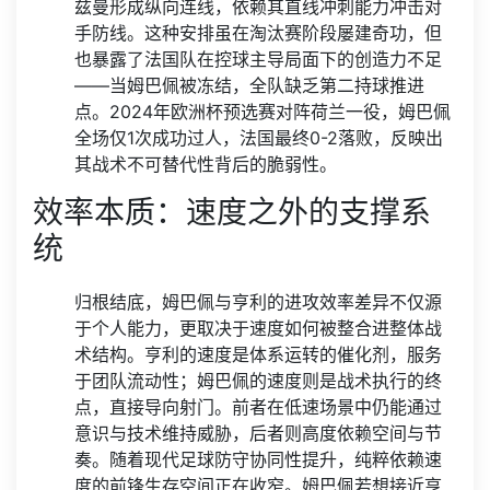
兹曼形成纵向连线，依赖其直线冲刺能力冲击对
手防线。这种安排虽在淘汰赛阶段屡建奇功，但
也暴露了法国队在控球主导局面下的创造力不足
——当姆巴佩被冻结，全队缺乏第二持球推进
点。2024年欧洲杯预选赛对阵荷兰一役，姆巴佩
全场仅1次成功过人，法国最终0-2落败，反映出
其战术不可替代性背后的脆弱性。
效率本质：速度之外的支撑系
统
归根结底，姆巴佩与亨利的进攻效率差异不仅源
于个人能力，更取决于速度如何被整合进整体战
术结构。亨利的速度是体系运转的催化剂，服务
于团队流动性；姆巴佩的速度则是战术执行的终
点，直接导向射门。前者在低速场景中仍能通过
意识与技术维持威胁，后者则高度依赖空间与节
奏。随着现代足球防守协同性提升，纯粹依赖速
度的前锋生存空间正在收窄。姆巴佩若想接近亨