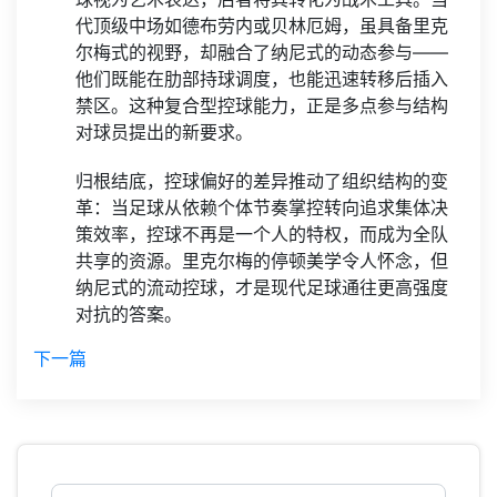
代顶级中场如德布劳内或贝林厄姆，虽具备里克
尔梅式的视野，却融合了纳尼式的动态参与——
他们既能在肋部持球调度，也能迅速转移后插入
禁区。这种复合型控球能力，正是多点参与结构
对球员提出的新要求。
归根结底，控球偏好的差异推动了组织结构的变
革：当足球从依赖个体节奏掌控转向追求集体决
策效率，控球不再是一个人的特权，而成为全队
共享的资源。里克尔梅的停顿美学令人怀念，但
纳尼式的流动控球，才是现代足球通往更高强度
对抗的答案。
下一篇