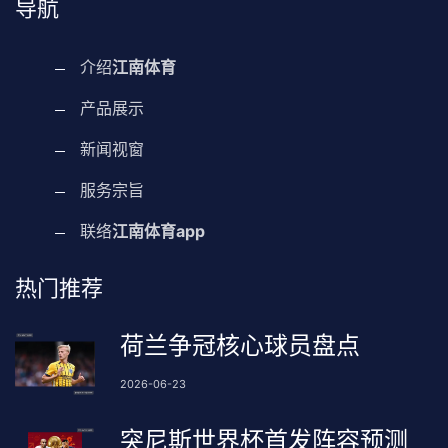
导航
介绍
江南体育
产品展示
新闻视窗
服务宗旨
联络
江南体育app
热门推荐
荷兰争冠核心球员盘点
2026-06-23
突尼斯世界杯首发阵容预测