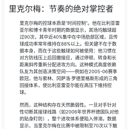
里克尔梅：节奏的绝对掌控者
里克尔梅的控球本质是“时间控制”。他在比利亚雷
亚尔和博卡青年时期的数据显示，其场均触球超
过90次，其中近40%集中在中场肋部区域，且传
球成功率常年维持在88%以上。但关键不在于数
据本身，而在于这些触球如何被使用：他习惯在
对方防线压上后回撤接应，通过停顿、转身和长
距离斜传重新分配进攻方向。这种模式高度依赖
队友为其创造决策空间——例如在2005-06赛季
欧冠，他与索林、冈萨洛·罗德里格斯形成的三角
回接体系，使比利亚雷亚尔能在高压下维持控
球。
然而，这种结构存在天然脆弱性。一旦对手针对
性切断其接球线路（如2006年世界杯德国队对他
的贴身盯防），整个进攻体系便陷入停滞。数据
显示，当里克尔梅在比赛中被限制至70次以下触