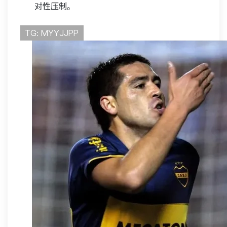
对性压制。