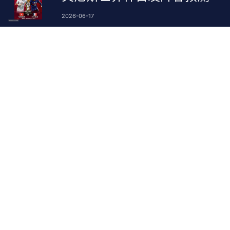
2026-06-17
瑞典小组赛赛果预测大全
2026-06-16
邮箱订阅
社交平台