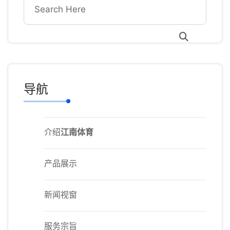
导航
介绍
江南体育
产品展示
新闻视窗
服务宗旨