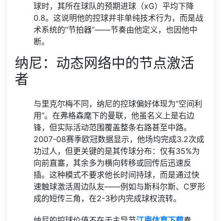
球时，其所在球队的预期进球（xG）平均下降
0.8。这说明他的控球并非单纯技术行为，而是战
术系统的“节拍器”——节奏由他定义，也因他中
断。
纳尼：动态网络中的节点激活
者
与里克尔梅不同，纳尼的控球偏好体现为“空间利
用”。在弗格森麾下的曼联，他虽名义上是右边
锋，但实际活动范围覆盖整条右路甚至中路。
2007-08赛季欧冠数据显示，他场均完成3.2次成
功过人，但更关键的是其传球分布：仅有35%为
向前直塞，其余多为横向转移或回传后迅速反
插。这种模式不要求他长时间持球，而是通过快
速触球激活周边队友——例如与斯科尔斯、C罗形
成的短传三角，在2-3秒内完成球权流转。
纳尼的控球价值不在于主导节
江南体育下载
奏，