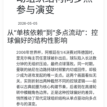
参与演变
2026-05-05
从“单核依赖”到“多点流动”：控
球偏好的结构性影响
2006年世界杯，阿根廷在1/4决赛对阵德国时，
里克尔梅主罚任意球被扑出后，球队陷入长达数
分钟的无组织压迫，最终点球落败。同一时期，
曼联的纳尼在边路持球时频繁内切或回传，却极
少成为进攻发起的唯一支点。这两个画面看似无
关，实则折射出两种截然不同的控球逻辑——前
者以古典前腰为核心构建节奏，后者则在高速轮
转中模糊角色边界。正是这种控球偏好的差异，
悄然推动了现代足球组织结构从单点驱动向多点
参与的演变。